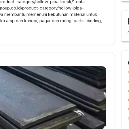
/product-category/hollow-pipa-kotak/" data-
group.co.id/product-category/hollow-pipa-
aya membantu memenuhi kebutuhan material untuk
a atap dan kanopi, pagar dan railing, partisi dinding,