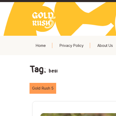
Skip
to
content
Home
Privacy Policy
About Us
Tag:
besi
Gold Rush 5