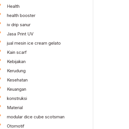
Health
health booster
iv drip sanur
Jasa Print UV
jual mesin ice cream gelato
Kain scarf
Kebijakan
Kerudung
Kesehatan
Keuangan
konstruksi
Material
modular dice cube scotsman
Otomotif