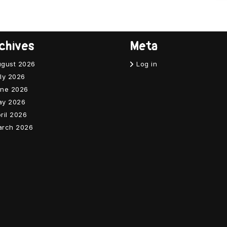
chives
Meta
gust 2026
Log in
ly 2026
ne 2026
ay 2026
ril 2026
arch 2026