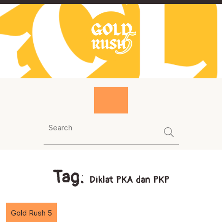
Skip
to
content
Tag:
Diklat PKA dan PKP
Gold Rush 5