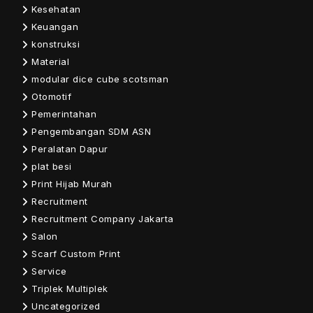
Kesehatan
Keuangan
konstruksi
Material
modular dice cube scotsman
Otomotif
Pemerintahan
Pengembangan SDM ASN
Peralatan Dapur
plat besi
Print Hijab Murah
Recruitment
Recruitment Company Jakarta
Salon
Scarf Custom Print
Service
Triplek Multiplek
Uncategorized