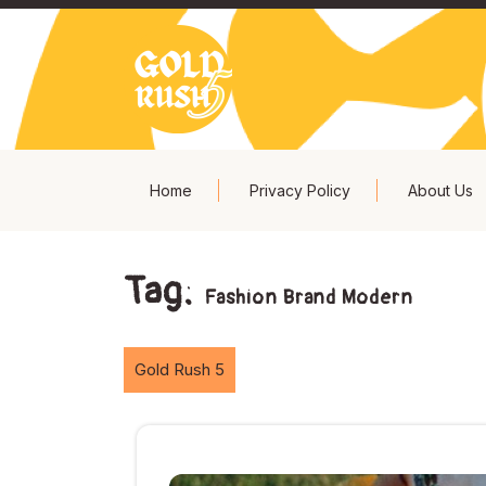
Skip
to
content
Home
Privacy Policy
About Us
Tag:
Fashion Brand Modern
Gold Rush 5