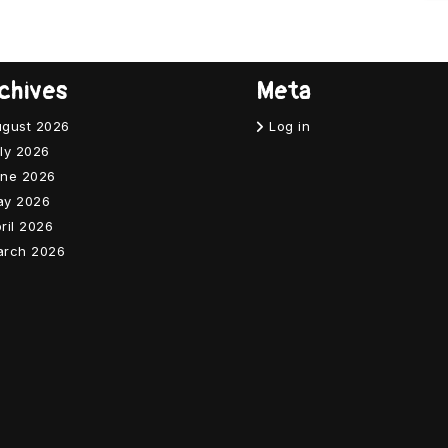
chives
Meta
gust 2026
Log in
ly 2026
ne 2026
ay 2026
ril 2026
arch 2026