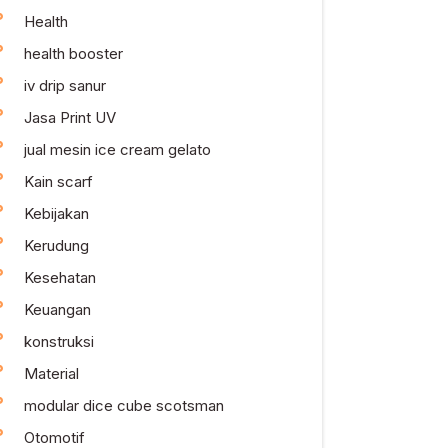
Health
health booster
iv drip sanur
Jasa Print UV
jual mesin ice cream gelato
Kain scarf
Kebijakan
Kerudung
Kesehatan
Keuangan
konstruksi
Material
modular dice cube scotsman
Otomotif