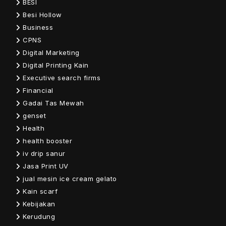
BESI
Besi Hollow
Business
CPNS
Digital Marketing
Digital Printing Kain
Executive search firms
Financial
Gadai Tas Mewah
genset
Health
health booster
iv drip sanur
Jasa Print UV
jual mesin ice cream gelato
Kain scarf
Kebijakan
Kerudung