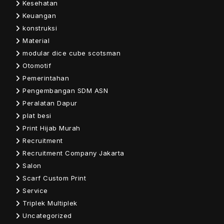
Kesehatan
Keuangan
konstruksi
Material
modular dice cube scotsman
Otomotif
Pemerintahan
Pengembangan SDM ASN
Peralatan Dapur
plat besi
Print Hijab Murah
Recruitment
Recruitment Company Jakarta
Salon
Scarf Custom Print
Service
Triplek Multiplek
Uncategorized