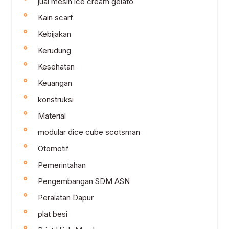
jual mesin ice cream gelato
Kain scarf
Kebijakan
Kerudung
Kesehatan
Keuangan
konstruksi
Material
modular dice cube scotsman
Otomotif
Pemerintahan
Pengembangan SDM ASN
Peralatan Dapur
plat besi