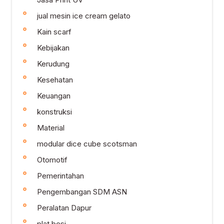
jual mesin ice cream gelato
Kain scarf
Kebijakan
Kerudung
Kesehatan
Keuangan
konstruksi
Material
modular dice cube scotsman
Otomotif
Pemerintahan
Pengembangan SDM ASN
Peralatan Dapur
plat besi