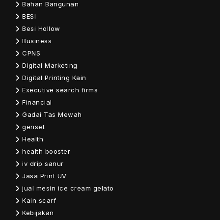
Bahan Bangunan
BESI
Besi Hollow
Business
CPNS
Digital Marketing
Digital Printing Kain
Executive search firms
Financial
Gadai Tas Mewah
genset
Health
health booster
iv drip sanur
Jasa Print UV
jual mesin ice cream gelato
Kain scarf
Kebijakan