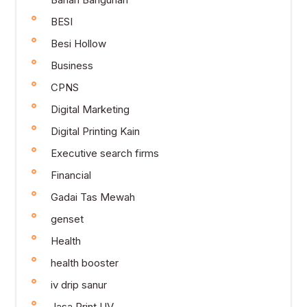
BESI
Besi Hollow
Business
CPNS
Digital Marketing
Digital Printing Kain
Executive search firms
Financial
Gadai Tas Mewah
genset
Health
health booster
iv drip sanur
Jasa Print UV