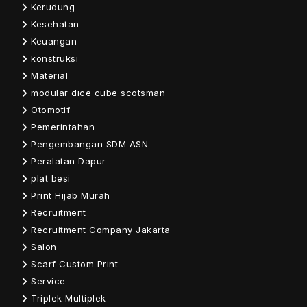
Kerudung
Kesehatan
Keuangan
konstruksi
Material
modular dice cube scotsman
Otomotif
Pemerintahan
Pengembangan SDM ASN
Peralatan Dapur
plat besi
Print Hijab Murah
Recruitment
Recruitment Company Jakarta
Salon
Scarf Custom Print
Service
Triplek Multiplek