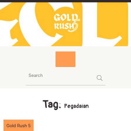
Skip
to
content
Tag:
Pegadaian
Gold Rush 5