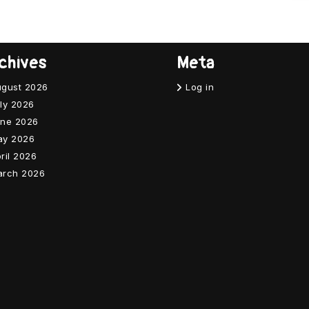
chives
Meta
gust 2026
Log in
ly 2026
ne 2026
ay 2026
ril 2026
arch 2026