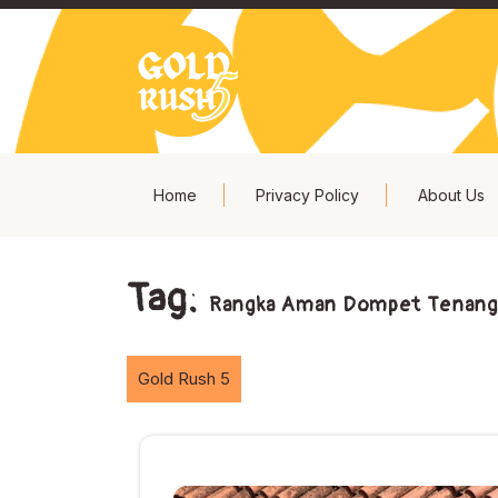
Skip
to
content
Home
Privacy Policy
About Us
Tag:
Rangka Aman Dompet Tenang: 
Gold Rush 5