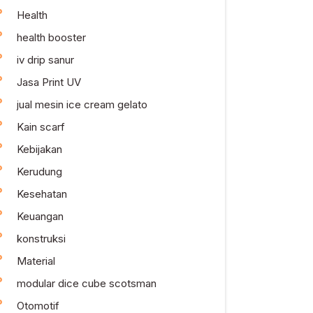
Health
health booster
iv drip sanur
Jasa Print UV
jual mesin ice cream gelato
Kain scarf
Kebijakan
Kerudung
Kesehatan
Keuangan
konstruksi
Material
modular dice cube scotsman
Otomotif