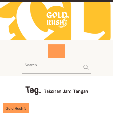
Skip
to
content
Tag:
Taksiran Jam Tangan
Gold Rush 5