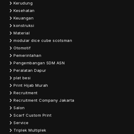
Kerudung
Kesehatan
Keuangan
konstruksi
Material
modular dice cube scotsman
Otomotif
Pemerintahan
Pengembangan SDM ASN
Peralatan Dapur
plat besi
Print Hijab Murah
Recruitment
Recruitment Company Jakarta
Salon
Scarf Custom Print
Service
Triplek Multiplek