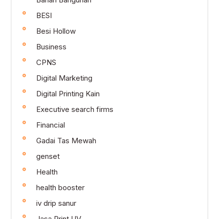
BESI
Besi Hollow
Business
CPNS
Digital Marketing
Digital Printing Kain
Executive search firms
Financial
Gadai Tas Mewah
genset
Health
health booster
iv drip sanur
Jasa Print UV