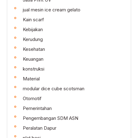
jual mesin ice cream gelato
Kain scarf
Kebijakan
Kerudung
Kesehatan
Keuangan
konstruksi
Material
modular dice cube scotsman
Otomotif
Pemerintahan
Pengembangan SDM ASN
Peralatan Dapur
plat besi