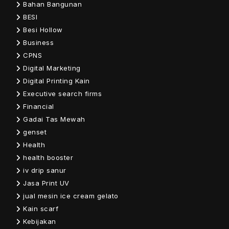
Bahan Bangunan
BESI
Besi Hollow
Business
CPNS
Digital Marketing
Digital Printing Kain
Executive search firms
Financial
Gadai Tas Mewah
genset
Health
health booster
iv drip sanur
Jasa Print UV
jual mesin ice cream gelato
Kain scarf
Kebijakan