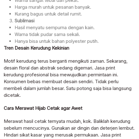
Warna sangat tebal dan pekat.
Harga murah untuk pesanan banyak.
Kurang bagus untuk detail rumit.
Sublimasi
Hasil menyatu sempurna dengan kain.
Warna tidak pudar sama sekali.
Hanya bisa untuk bahan polyester putih.
Tren Desain Kerudung Kekinian
Motif kerudung terus berganti mengikuti zaman. Sekarang,
desain floral dan abstrak sedang digemari. Jasa print
kerudung profesional bisa mewujudkan permintaan ini.
Konsumen bebas membuat desain sendiri. Tidak perlu
membeli dalam jumlah besar. Satu potong saja bisa langsung
dicetak.
Cara Merawat Hijab Cetak agar Awet
Merawat hasil cetak ternyata mudah, kok. Baliklah kerudung
sebelum mencucinya. Gunakan air dingin dan deterjen lembut.
Hindari sikat kasar yang merusak permukaan. Jasa print