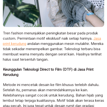
Tren fashion menunjukkan peningkatan besar pada produk
custom. Permintaan motif eksklusif naik setiap harinya.
Jasa
print kerudung
andalan menggunakan mesin mutakhir. Mereka
tidak sekadar menempelkan gambar. Teknologi terbaru bisa
membuat warna menyatu dengan serat kain. Hasilnya terlihat
halus saat tersentuh tangan.
Keunggulan Teknologi Direct to Film (DTF) di Jasa Print
Kerudung
Metode ini mencetak desain ke film khusus terlebih dahulu.
Setelah itu, pemanas akan memindahkannya ke kain.
Kelebihannya sangat cocok untuk kerudung. Bahan hijab yang
lembut tetap terjaga kualitasnya. Motif tidak akan terasa keras
atau pecah. Ini juga tepat untuk desain rumit dan gradasi