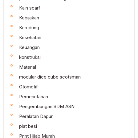
Kain scarf
Kebijakan
Kerudung
Kesehatan
Keuangan
konstruksi
Material
modular dice cube scotsman
Otomotif
Pemerintahan
Pengembangan SDM ASN
Peralatan Dapur
plat besi
Print Hijab Murah