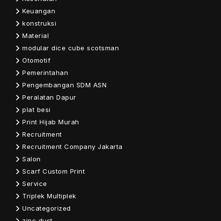
Keuangan
konstruksi
Material
modular dice cube scotsman
Otomotif
Pemerintahan
Pengembangan SDM ASN
Peralatan Dapur
plat besi
Print Hijab Murah
Recruitment
Recruitment Company Jakarta
Salon
Scarf Custom Print
Service
Triplek Multiplek
Uncategorized
zinc dust