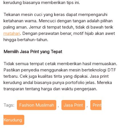
kerudung biasanya memberikan tips ini.
Tekanan mesin cuci yang keras dapat mempengaruhi
ketahanan warna. Mencuci dengan tangan adalah pilihan
paling aman. Jemur di tempat teduh, tidak di bawah terik
matahari
. Dengan perawatan benar, motif hijab akan awet
hingga bertahun-tahun.
Memilih Jasa Print yang Tepat
Tidak semua tempat cetak memberikan hasil memuaskan.
Pastikan penyedia menggunakan mesin berteknologi DTF
terbaru. Cek juga kualitas tinta yang dipakai. Jasa print
kerudung andal biasanya punya portofolio jelas. Mereka
transparan tentang harga dan waktu pengerjaan.
Tags:
Fashion Muslimah
,
Jasa Print
,
Print
Kerudung