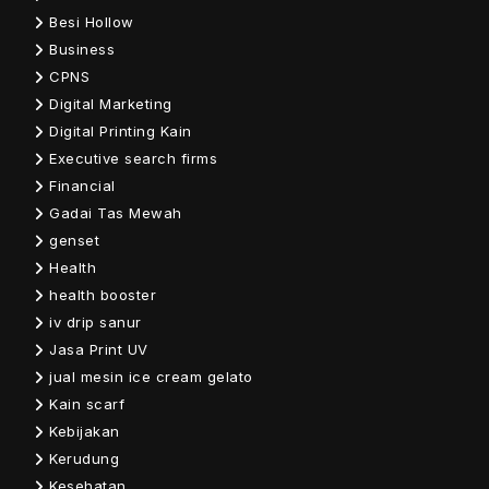
Besi Hollow
Business
CPNS
Digital Marketing
Digital Printing Kain
Executive search firms
Financial
Gadai Tas Mewah
genset
Health
health booster
iv drip sanur
Jasa Print UV
jual mesin ice cream gelato
Kain scarf
Kebijakan
Kerudung
Kesehatan