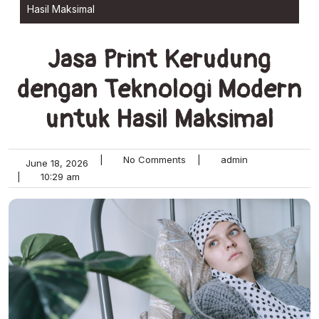
Hasil Maksimal
Jasa Print Kerudung
dengan Teknologi Modern
untuk Hasil Maksimal
|
No Comments
|
admin
June 18, 2026
|
10:29 am